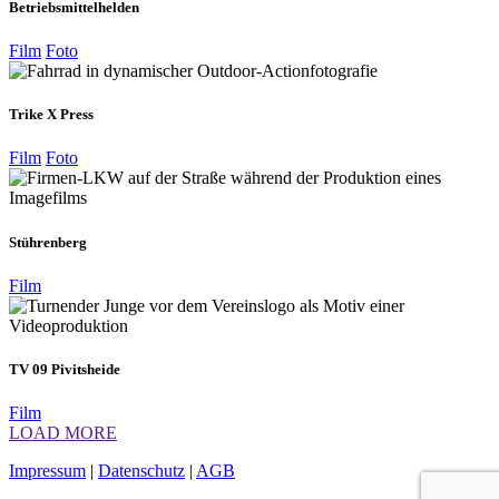
Betriebsmittelhelden
Film
Foto
Trike X Press
Film
Foto
Stührenberg
Film
TV 09 Pivitsheide
Film
LOAD MORE
Impressum
|
Datenschutz
|
AGB