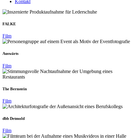
Kontakt
FALKE
Film
Auswärts
Film
The Bernstein
Film
dbb Detmold
Film