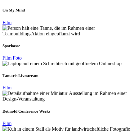
On My Mind
Film
Sparkasse
Film
Foto
Tamaris Livestream
Film
Detmold Conference Weeks
Film