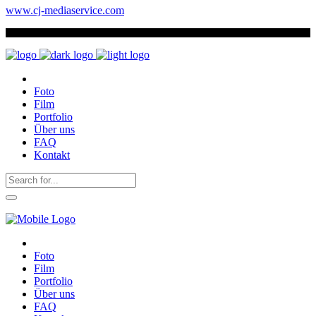
www.cj-mediaservice.com
Foto
Film
Portfolio
Über uns
FAQ
Kontakt
Foto
Film
Portfolio
Über uns
FAQ