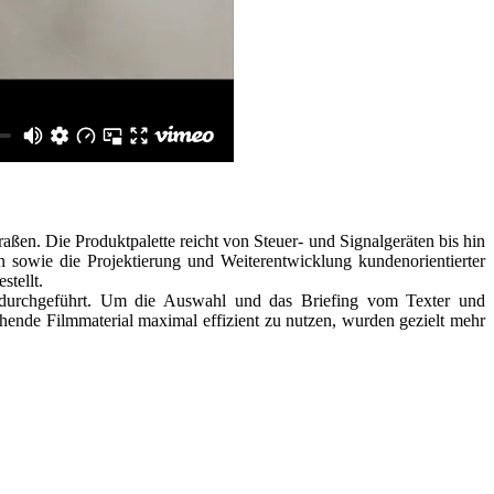
ßen. Die Produktpalette reicht von Steuer- und Signalgeräten bis hin
owie die Projektierung und Weiterentwicklung kundenorientierter
tellt.
 durchgeführt. Um die Auswahl und das Briefing vom Texter und
ende Filmmaterial maximal effizient zu nutzen, wurden gezielt mehr