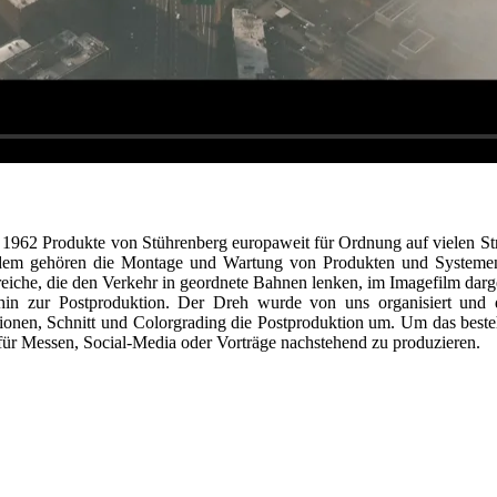
t 1962 Produkte von Stührenberg europaweit für Ordnung auf vielen Stra
dem gehören die Montage und Wartung von Produkten und Systemen s
iche, die den Verkehr in geordnete Bahnen lenken, im Imagefilm darges
in zur Postproduktion. Der Dreh wurde von uns organisiert und
ionen, Schnitt und Colorgrading die Postproduktion um. Um das besteh
 für Messen, Social-Media oder Vorträge nachstehend zu produzieren.