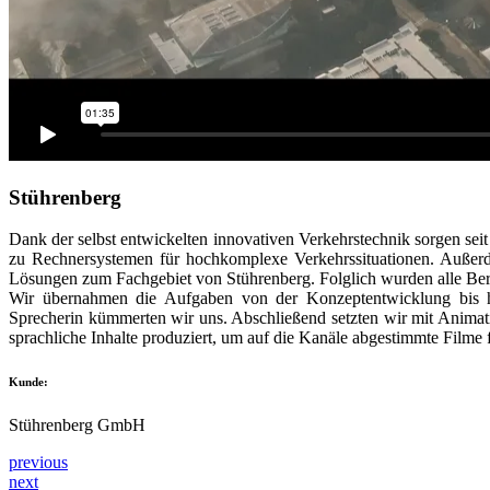
Stührenberg
Dank der selbst entwickelten innovativen Verkehrstechnik sorgen sei
zu Rechnersystemen für hochkomplexe Verkehrssituationen. Außer
Lösungen zum Fachgebiet von Stührenberg. Folglich wurden alle Bere
Wir übernahmen die Aufgaben von der Konzeptentwicklung bis h
Sprecherin kümmerten wir uns. Abschließend setzten wir mit Animat
sprachliche Inhalte produziert, um auf die Kanäle abgestimmte Filme
Kunde:
Stührenberg GmbH
previous
next