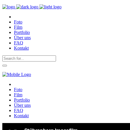
Foto
Film
Portfolio
Über uns
FAQ
Kontakt
Foto
Film
Portfolio
Über uns
FAQ
Kontakt