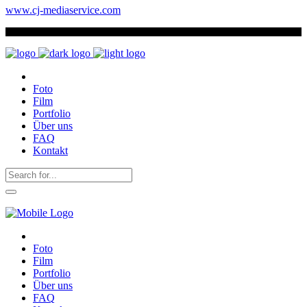
www.cj-mediaservice.com
Foto
Film
Portfolio
Über uns
FAQ
Kontakt
Foto
Film
Portfolio
Über uns
FAQ